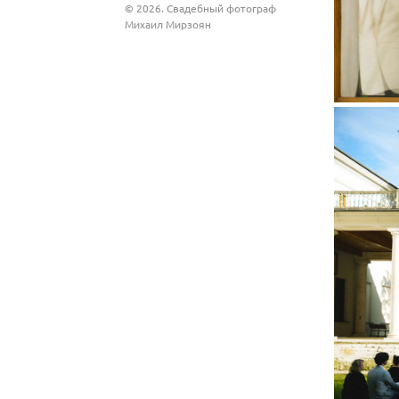
© 2026. Свадебный фотограф
Михаил Мирзоян