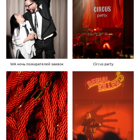
WA ночь пожирателей заявок
Circus party