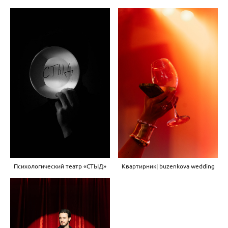
Психологический театр «СТЫД»
Квартирник| buzenkova wedding