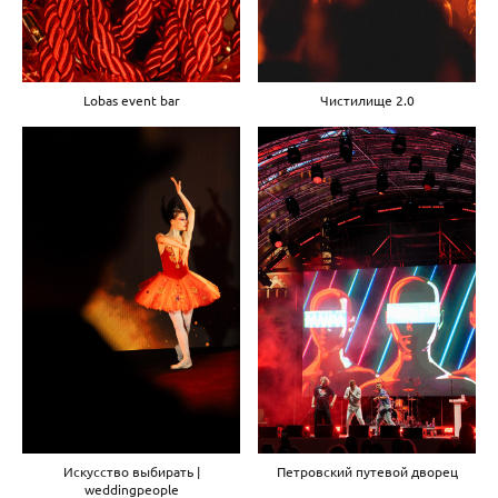
Чистилище 2.0
Lobas event bar
Искусство выбирать |
Петровский путевой дворец
weddingpeople